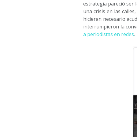
estrategia pareció ser l
una crisis en las calle
hicieran necesario acud
interrumpieron la conv
a periodistas en redes
.