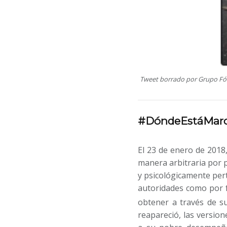
Tweet borrado por Grupo Fórm
#DóndeEstáMarcoA
El 23 de enero de 2018
manera arbitraria por p
y psicológicamente pert
autoridades como por f
obtener a través de s
reapareció, las version