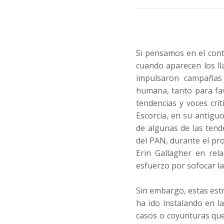
Si pensamos en el cont
cuando aparecen los ll
impulsaron campañas 
humana, tanto para fav
tendencias y voces crí
Escorcia, en su antigu
de algunas de las tend
del PAN, durante el pr
Erin Gallagher en rel
esfuerzo por sofocar l
Sin embargo, estas estra
ha ido instalando en l
casos o coyunturas que