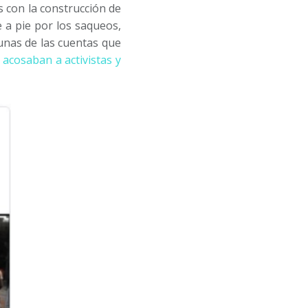
es con la construcción de
e a pie por los saqueos,
gunas de las cuentas que
e
acosaban a activistas y