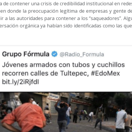
a de contener una crisis de credibilidad institucional en red
s, en donde la preocupación legítima de empresas y gente d
ir a las autoridades para contener a los “saqueadores”. Al
ersación orgánica ya habían sido identificadas como las qu