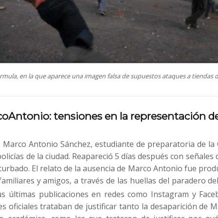
ula, en la que aparece una imagen falsa de supuestos ataques a tiendas de
ntonio: tensiones en la representación de 
, Marco Antonio Sánchez, estudiante de preparatoria de l
olicías de la ciudad. Reapareció 5 días después con señales d
urbado. El relato de la ausencia de Marco Antonio fue produ
amiliares y amigos, a través de las huellas del paradero de
us últimas publicaciones en redes como Instagram y Fac
es oficiales trataban de justificar tanto la desaparición de