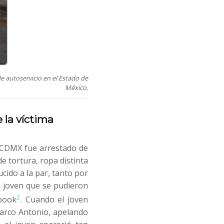
 autoservicio en el Estado de
México.
la víctima
a CDMX fue arrestado de
e tortura, ropa distinta
cido a la par, tanto por
l joven que se pudieron
2
ebook
. Cuando el joven
 Marco Antonio, apelando