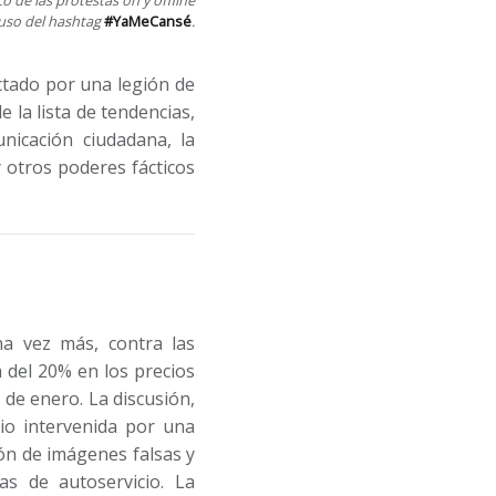
 uso del hashtag
#YaMeCansé
.
ctado por una legión de
la lista de tendencias,
nicación ciudadana, la
y otros poderes fácticos
na vez más, contra las
a del 20% en los precios
 de enero. La discusión,
vio intervenida por una
sión de imágenes falsas y
as de autoservicio. La