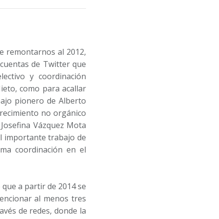
e remontarnos al 2012,
 cuentas de Twitter que
ectivo y coordinación
ieto, como para acallar
bajo pionero de Alberto
crecimiento no orgánico
 Josefina Vázquez Mota
l importante trabajo de
ima coordinación en el
e que a partir de 2014 se
mencionar al menos tres
avés de redes, donde la