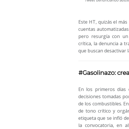
Este HT, quizás el más
cuentas automatizadas 
pero resurgía con u
crítica, la denuncia a 
que buscan desactivar l
#Gasolinazo: crea
En los primeros días 
decisiones tomadas por 
de los combustibles. E
de tono crítico y orgá
etiqueta que se infló de
la convocatoria, en a